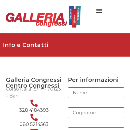
Info e Contatti
Galleria Congressi
Per informazioni
Centro Congressi
Corso Italia 15/17 – 70123
– Bari
328 4184393
080 5214563