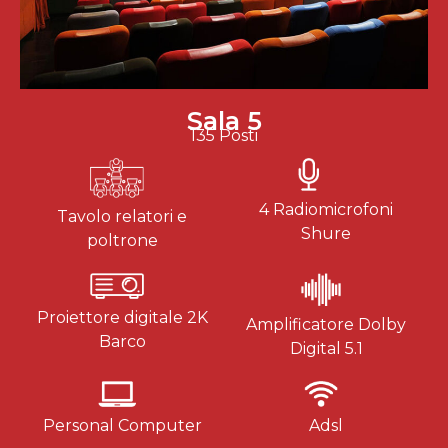
Sala 5
135 Posti
4 Radiomicrofoni
Tavolo relatori e
Shure
poltrone
Proiettore digitale 2K
Amplificatore Dolby
Barco
Digital 5.1
Personal Computer
Adsl