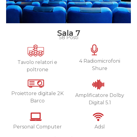
Sala 7
58 Posti
4 Radiomicrofoni
Tavolo relatori e
Shure
poltrone
Proiettore digitale 2K
Amplificatore Dolby
Barco
Digital 5.1
Personal Computer
Adsl